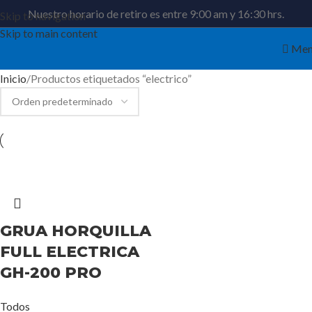
Nuestro horario de retiro es entre 9:00 am y 16:30 hrs.
Skip to navigation
Skip to main content
Men
Inicio
Productos etiquetados “electrico”
GRUA HORQUILLA
FULL ELECTRICA
GH-200 PRO
Todos