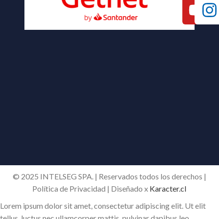
© 2025 INTELSEG SPA. | Reservados todos los derechos |
Política de Privacidad | Diseñado x
Karacter.cl
Lorem ipsum dolor sit amet, consectetur adipiscing elit. Ut elit
tellus, luctus nec ullamcorper mattis, pulvinar dapibus leo.