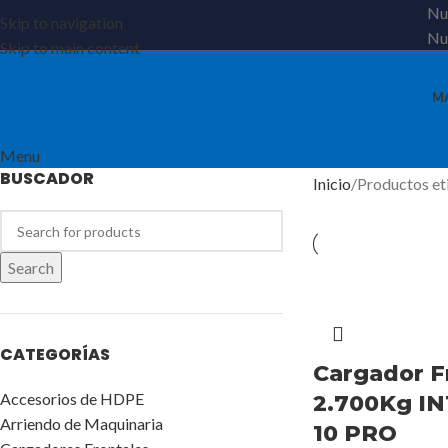
Nue
Skip to navigation
Nue
Skip to main content
M
Menu
BUSCADOR
Inicio
Productos et
Search
CATEGORÍAS
Cargador F
Accesorios de HDPE
2.700Kg IN
Arriendo de Maquinaria
10 PRO