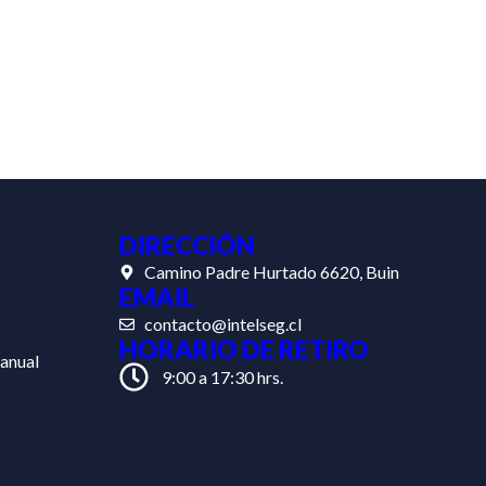
DIRECCIÓN
Camino Padre Hurtado 6620, Buin
EMAIL
contacto@intelseg.cl
HORARIO DE RETIRO
anual
9:00 a 17:30 hrs.