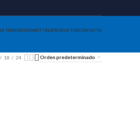
AS TERMOFUSIÓN
FITTING
PRODUCTOS
CONTACTO
18
24