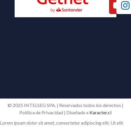
© 2025 INTELSEG SPA. | Reservados todos los derechos |
Política de Privacidad | Diseñado x
Karacter.cl
Lorem ipsum dolor sit amet, consectetur adipiscing elit. Ut elit
tellus, luctus nec ullamcorper mattis, pulvinar dapibus leo.