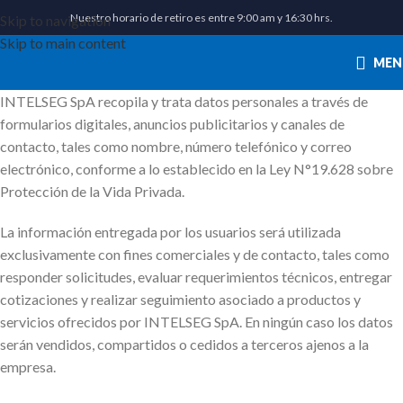
Nuestro horario de retiro es entre 9:00 am y 16:30 hrs.
Skip to navigation
Skip to main content
MEN
INTELSEG SpA recopila y trata datos personales a través de
formularios digitales, anuncios publicitarios y canales de
contacto, tales como nombre, número telefónico y correo
electrónico, conforme a lo establecido en la Ley N°19.628 sobre
Protección de la Vida Privada.
La información entregada por los usuarios será utilizada
exclusivamente con fines comerciales y de contacto, tales como
responder solicitudes, evaluar requerimientos técnicos, entregar
cotizaciones y realizar seguimiento asociado a productos y
servicios ofrecidos por INTELSEG SpA. En ningún caso los datos
serán vendidos, compartidos o cedidos a terceros ajenos a la
empresa.