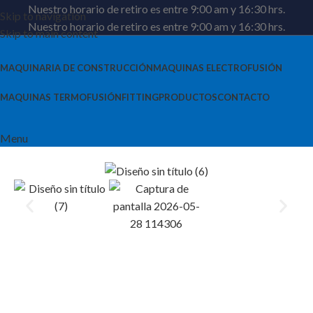
Nuestro horario de retiro es entre 9:00 am y 16:30 hrs.
Skip to navigation
Nuestro horario de retiro es entre 9:00 am y 16:30 hrs.
Skip to main content
MAQUINARIA DE CONSTRUCCIÓN
MAQUINAS ELECTROFUSIÓN
MAQUINAS TERMOFUSIÓN
FITTING
PRODUCTOS
CONTACTO
Menu