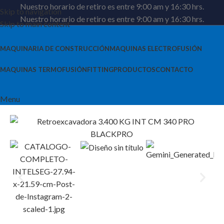
Nuestro horario de retiro es entre 9:00 am y 16:30 hrs.
Skip to navigation
Nuestro horario de retiro es entre 9:00 am y 16:30 hrs.
Skip to main content
MAQUINARIA DE CONSTRUCCIÓN
MAQUINAS ELECTROFUSIÓN
MAQUINAS TERMOFUSIÓN
FITTING
PRODUCTOS
CONTACTO
Menu