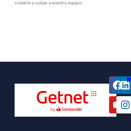
cuidarlo y cuidar a nuestro equipo.
I