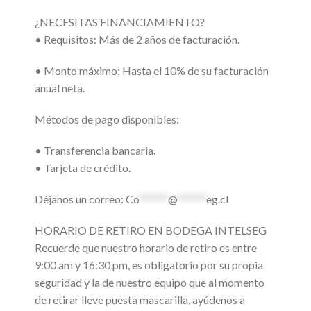
¿NECESITAS FINANCIAMIENTO?
•⁠ ⁠Requisitos: Más de 2 años de facturación.
•⁠ ⁠Monto máximo: Hasta el 10% de su facturación
anual neta.
Métodos de pago disponibles:
•⁠ ⁠Transferencia bancaria.
•⁠ ⁠Tarjeta de crédito.
Déjanos un correo:
Co
******
@
******
eg.cl
HORARIO DE RETIRO EN BODEGA INTELSEG
Recuerde que nuestro horario de retiro es entre
9:00 am y 16:30 pm, es obligatorio por su propia
seguridad y la de nuestro equipo que al momento
de retirar lleve puesta mascarilla, ayúdenos a